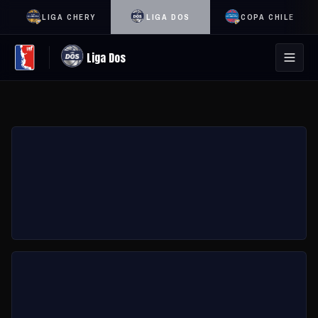
LIGA CHERY
LIGA DOS
COPA CHILE
Liga Dos