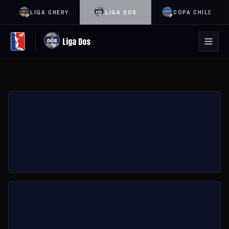
LIGA CHERY
LIGA DOS
COPA CHILE
Liga Dos