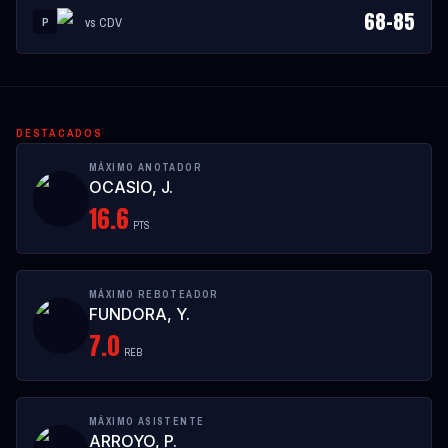
68
-
85
vs
CDV
P
DESTACADOS
MÁXIMO ANOTADOR
OCASIO, J.
16.6
PTS
MÁXIMO REBOTEADOR
FUNDORA, Y.
7.0
REB
MÁXIMO ASISTENTE
ARROYO, P.