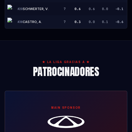
SCHWERTER, V.
7
0.6
0.6
0.0
-0.1
#
20
CASTRO, A.
7
0.3
0.0
0.1
-0.6
#
36
★ LA LIGA GRACIAS A ★
PATROCINADORES
MAIN SPONSOR