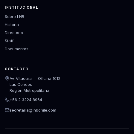
INSTITUCIONAL
Sobre LNB
Historia
Directorio
Staff
Documentos
CONTACTO
Av. Vitacura — Oficina 1012
Las Condes
Región Metropolitana
+56 2 3224 8964
secretaria@lnbchile.com