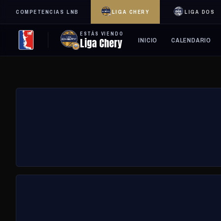
COMPETENCIAS LNB
LIGA CHERY
LIGA DOS
ESTÁS VIENDO
Liga Chery
INICIO
CALENDARIO