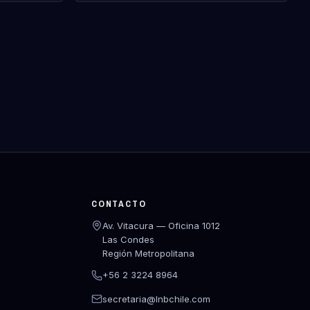
CONTACTO
Av. Vitacura — Oficina 1012
Las Condes
Región Metropolitana
+56 2 3224 8964
secretaria@lnbchile.com