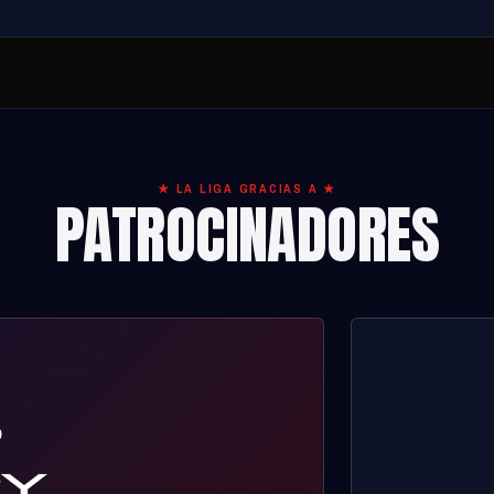
★ LA LIGA GRACIAS A ★
PATROCINADORES