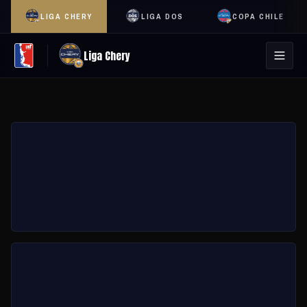
LIGA CHERY
LIGA DOS
COPA CHILE
Liga Chery