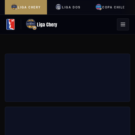
LIGA CHERY
LIGA DOS
COPA CHILE
Liga Chery