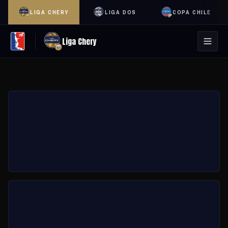
LIGA CHERY
LIGA DOS
COPA CHILE
Liga Chery