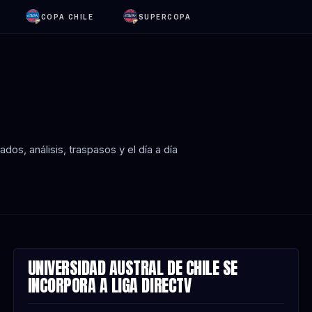
COPA CHILE
SUPERCOPA
os, análisis, traspasos y el día a día
UNIVERSIDAD AUSTRAL DE CHILE SE
NOTA
INCORPORA A LIGA DIRECTV