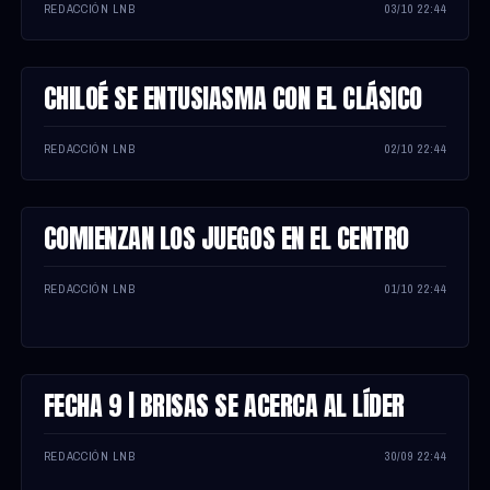
REDACCIÓN LNB
03/10 22:44
CHILOÉ SE ENTUSIASMA CON EL CLÁSICO
NOTA
REDACCIÓN LNB
02/10 22:44
COMIENZAN LOS JUEGOS EN EL CENTRO
NOTA
REDACCIÓN LNB
01/10 22:44
FECHA 9 | BRISAS SE ACERCA AL LÍDER
NOTA
REDACCIÓN LNB
30/09 22:44