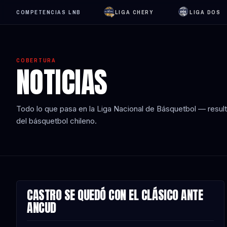
COMPETENCIAS LNB
LIGA CHERY
LIGA DOS
COBERTURA
NOTICIAS
Todo lo que pasa en la Liga Nacional de Básquetbol — resultad
del básquetbol chileno.
CASTRO SE QUEDÓ CON EL CLÁSICO ANTE
NOTA
ANCUD